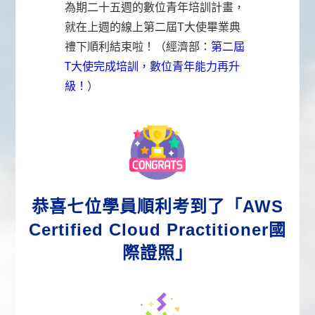
為期二十五週的數位青年培訓計畫，
就在上週的
線上第二屆T大使畢業典
順利結束啦！（經濟部：
第二屆
禮下
T大使完成培訓，數位青年能力再升
級！
）
恭喜七位學員順利考到了「AWS
Certified Cloud Practitioner國
際證照」