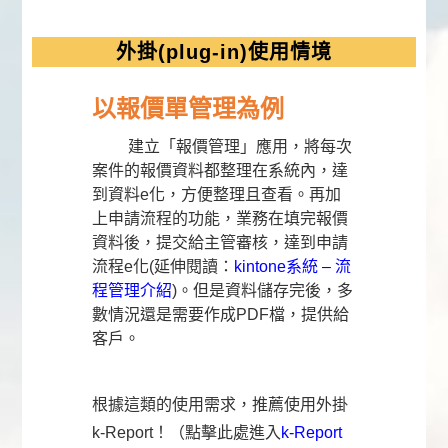
外掛(plug-in)使用情境
以報價單管理為例
建立「報價管理」應用，將每次
案件的報價資料都整理在系統內，達
到資料e化，方便整理且查看。再加
上申請流程的功能，業務在填完報價
資料後，提交給主管審核，達到申請
流程e化(延伸閱讀：
kintone系統 – 流
程管理介紹
)。但是資料儲存完後，多
數情況還是需要作成PDF檔，提供給
客戶。
根據這類的使用需求，推薦使用外掛
k-Report！（點擊此處進入
k-Report