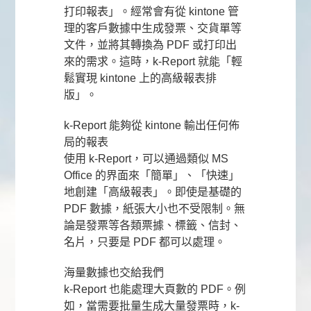
打印報表」。經常會有從 kintone 管
理的客戶數據中生成發票、交貨單等
文件，並將其轉換為 PDF 或打印出
來的需求。這時，k-Report 就能「輕
鬆實現 kintone 上的高級報表排
版」。
k-Report 能夠從 kintone 輸出任何佈
局的報表
使用 k-Report，可以通過類似 MS
Office 的界面來「簡單」、「快速」
地創建「高級報表」。即使是基礎的
PDF 數據，紙張大小也不受限制。無
論是發票等各類票據、標籤、信封、
名片，只要是 PDF 都可以處理。
海量數據也交給我們
k-Report 也能處理大頁數的 PDF。例
如，當需要批量生成大量發票時，k-