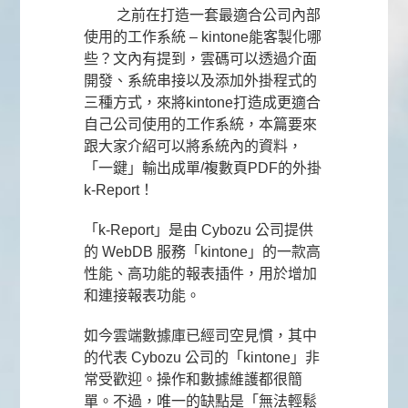
之前在
打造一套最適合公司內部
使用的工作系統 – kintone能客製化哪
些？
文內有提到，雲碼可以透過介面
開發、系統串接以及添加外掛程式的
三種方式，來將kintone打造成更適合
自己公司使用的工作系統，本篇要來
跟大家介紹可以將系統內的資料，
「一鍵」輸出成單/複數頁PDF的外掛
k-Report！
「k-Report」是由 Cybozu 公司提供
的 WebDB 服務「kintone」的一款高
性能、高功能的報表插件，用於增加
和連接報表功能。
如今雲端數據庫已經司空見慣，其中
的代表 Cybozu 公司的「kintone」非
常受歡迎。操作和數據維護都很簡
單。不過，唯一的缺點是「無法輕鬆