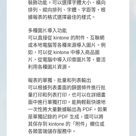
裝飾功能。可以選擇字體大小、橫向
排列、縱向排列、字體、字距等，根
據報表的格式選擇最佳的樣式。
多種圖片導入功能
可以直接從 kintone 的附件、互聯網
或本地電腦等各種來源導入圖片。例
如，可以從 kintone 中導入商品圖
片，從電腦中導入印章圖片等，靈活
利用各種圖片資源。
報表的單獨、批量和列表輸出
可以根據列表畫面的篩選條件進行批
量打印和列表打印，也可以在詳細畫
面中進行單獨打印。能夠輕鬆快速地
一次性將大量數據輸出為 PDF。如果
是單獨記錄的 PDF 生成，還可以將
其保存到 kintone 的「附件」欄位或
各類雲端儲存服務中。