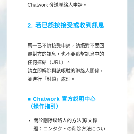
Chatwork 發送聯絡人申請。
2. 若已誤按接受或收到訊息
萬一已不慎接受申請，請絕對不要回
覆對方的訊息，也不要點擊訊息中的
任何連結（URL）。
請立即解除與該帳號的聯絡人關係，
並進行「封鎖」處理。
■ Chatwork 官方說明中心
（操作指引）
關於刪除聯絡人的方法(原文標
題：コンタクトの削除方法につい