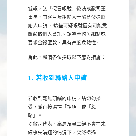
據報，該「假冒帳號」偽裝成敝司董
事長，向客戶及相關人士隨意發送聯
絡人申請。 這些可疑帳號極有可能意
圖竊取個人資訊、誘導至釣魚網站或
要求金錢匯款，具有高度危險性。
為此，懇請各位採取以下應對措施：
1. 若收到聯絡人申請
若收到毫無頭緒的申請，請切勿接
受，並直接選擇「拒絕」或「忽
略」。
※敝司代表、高層及員工絕不會在未
經事先溝通的情況下，突然透過