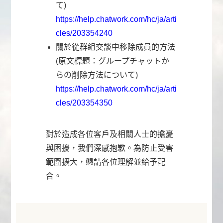
て)
https://help.chatwork.com/hc/ja/arti
cles/203354240
關於從群組交談中移除成員的方法
(原文標題：グループチャットか
らの削除方法について)
https://help.chatwork.com/hc/ja/arti
cles/203354350
對於造成各位客戶及相關人士的擔憂
與困擾，我們深感抱歉。為防止受害
範圍擴大，懇請各位理解並給予配
合。