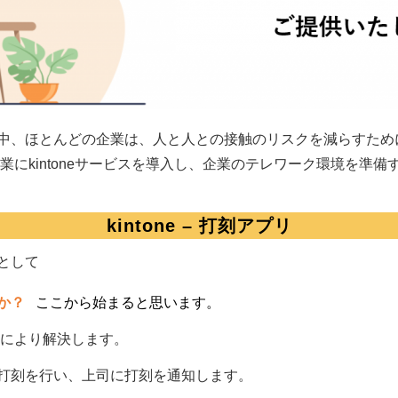
ほとんどの企業は、人と人との接触のリスクを減らすために、在宅勤務
業にkintoneサービスを導入し、企業のテレワーク環境を準
kintone – 打刻アプリ
として
のか？
ここから始まると思います。
利用により解決します。
打刻を行い、上司に打刻を通知します。