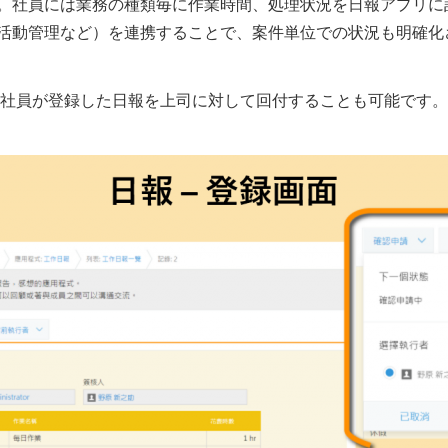
。社員には業務の種類毎に作業時間、処理状況を日報アプリに
活動管理など）を連携することで、案件単位での状況も明確化
用し、社員が登録した日報を上司に対して回付することも可能です。