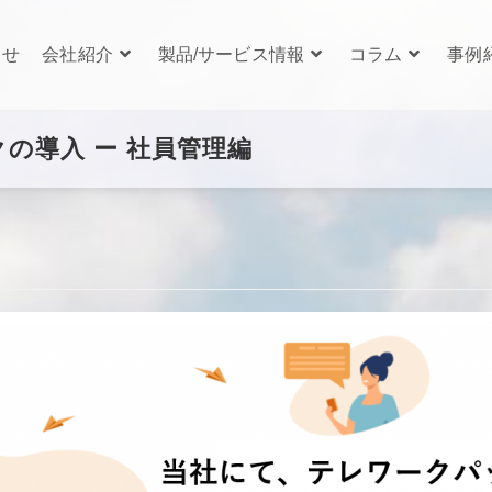
らせ
会社紹介
製品/サービス情報
コラム
事例
クの導入 ー 社員管理編