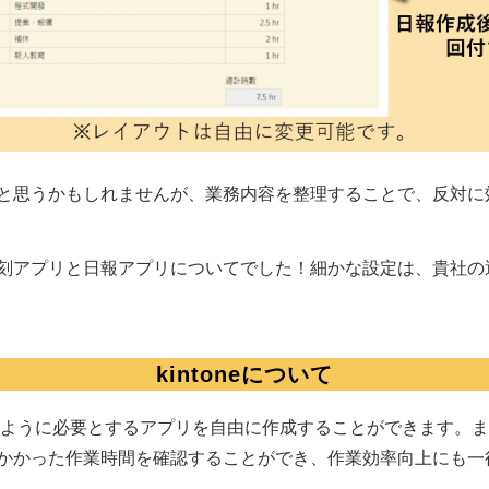
と思うかもしれませんが、業務内容を整理することで、反対に
刻アプリと日報アプリについてでした！細かな設定は、貴社の
kintoneについて
プリのように必要とするアプリを自由に作成することができます
かった作業時間を確認することができ、作業効率向上にも一役買い