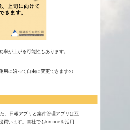
効率が上がる可能性もあります。
運用に沿って自由に変更できますの
。また、日報アプリと案件管理アプリは互
ます。貴社でもkintoneを活用