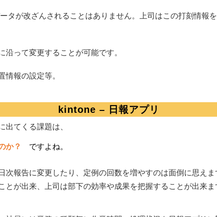
、データが改ざんされることはありません。上司はこの打刻情報をk
に沿って変更することが可能です。
置情報の設定等。
kintone – 日報アプリ
に出てくる課題は、
のか？
ですよね。
日次報告に変更したり、定例の回数を増やすのは面倒に思えま
ことが出来、上司は部下の効率や成果を把握することが出来ま