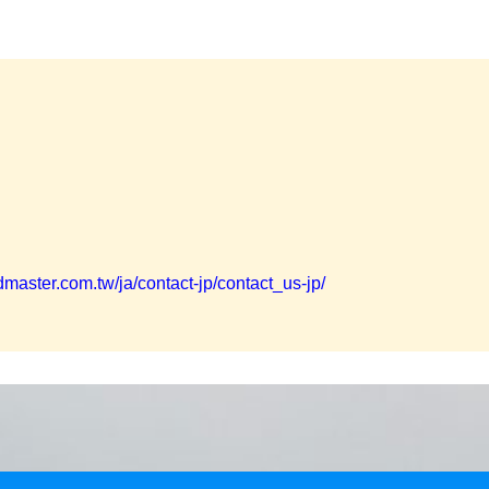
dmaster.com.tw/ja/contact-jp/contact_us-jp/