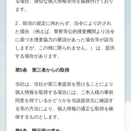
る場合、適切な個人情報管理を義務付けており
ます。
2．前項の規定に拘わらず、法令により許され
た場合 （例えば、警察等公的捜査機関より法令
に基づき捜査協力の要請があった場合等が該当
しますが、この例に限られません。） は、提供
する場合があります。
第5条
第三者からの取得
当社は、当社が第三者提供を受けることにより
個人情報を取得する場合には、ご本人様の事前
同意を得ているかどうかを当該提供元に確認す
る等の方法により、個人情報の適正な取得を確
保するものとします。
第6条
開示等の求め