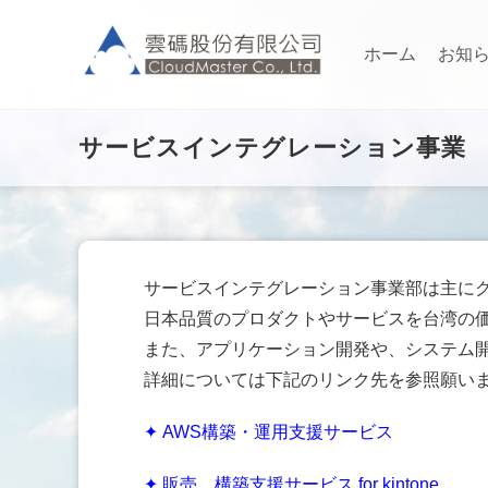
ホーム
お知
サービスインテグレーション事業
サービスインテグレーション事業部は主に
日本品質のプロダクトやサービスを台湾の
また、アプリケーション開発や、システム
詳細については下記のリンク先を参照願い
✦ AWS構築・運用支援サービス
✦
販売、構築支援サービス for kintone