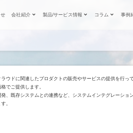
らせ
会社紹介
製品/サービス情報
コラム
事例
クラウドに関連したプロダクトの販売やサービスの提供を行っ
価格でご提供します。
開発、既存システムとの連携など、システムインテグレーショ
ます。