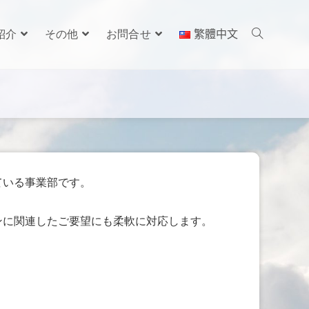
紹介
その他
お問合せ
繁體中文
ている事業部です。
ンに関連したご要望にも柔軟に対応します。