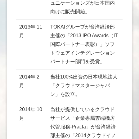
ュニケーションズが日本国内
向けに販売開始。
2013年 11
TOKAIグループが台湾経済部
月
主催の「2013 IPO Awards（IT
国際パートナー表彰）」ソフ
トウェアインテグレーション
パートナー部門を受賞。
2014年 2
当社100%出資の日本現地法人
月
「クラウドマスタージャパ
ン」を設立。
2014年 10
当社が提供しているクラウド
月
サービス「企業專屬雲端機房
代管服務-Pracla」が台湾経済
部主催の「2014クラウドイノ