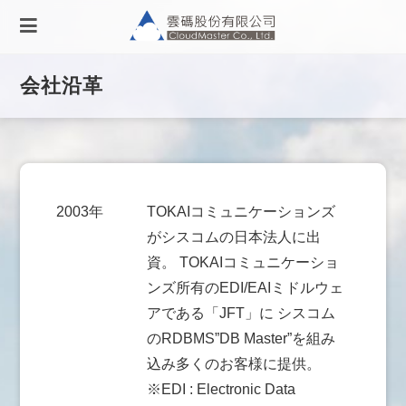
会社沿革
2003年
TOKAIコミュニケーションズ
がシスコムの日本法人に出
資。 TOKAIコミュニケーショ
ンズ所有のEDI/EAIミドルウェ
アである「JFT」に シスコム
のRDBMS”DB Master”を組み
込み多くのお客様に提供。
※EDI : Electronic Data