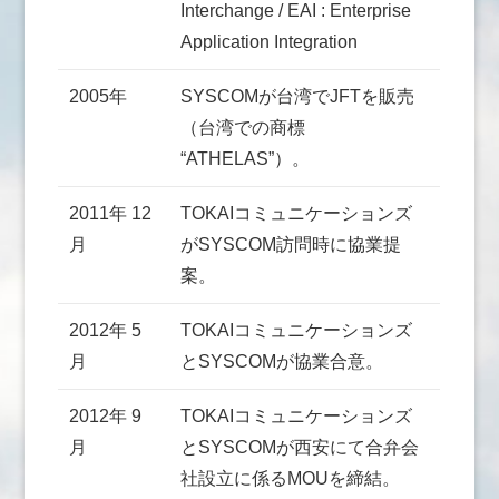
Interchange / EAI : Enterprise
Application Integration
2005年
SYSCOMが台湾でJFTを販売
（台湾での商標
“ATHELAS”）。
2011年 12
TOKAIコミュニケーションズ
月
がSYSCOM訪問時に協業提
案。
2012年 5
TOKAIコミュニケーションズ
月
とSYSCOMが協業合意。
2012年 9
TOKAIコミュニケーションズ
月
とSYSCOMが西安にて合弁会
社設立に係るMOUを締結。