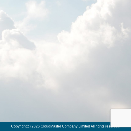
Copyright(c) 2026 CloudMaster Company Limited All rights reserved.